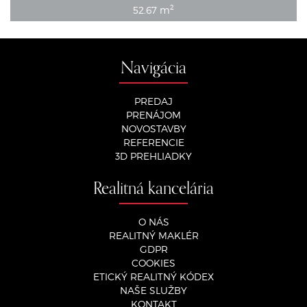
2
52.67 m
Navigácia
PREDAJ
PRENÁJOM
NOVOSTAVBY
REFERENCIE
3D PREHLIADKY
Realitná kancelária
O NÁS
REALITNÝ MAKLÉR
GDPR
COOKIES
ETICKÝ REALITNÝ KÓDEX
NAŠE SLUŽBY
KONTAKT