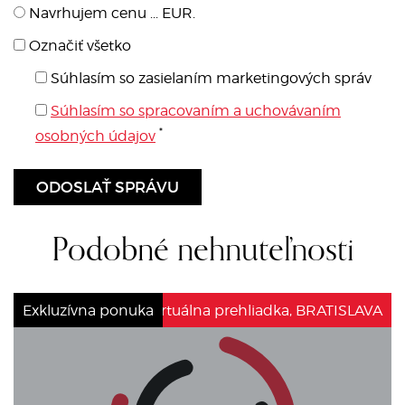
Navrhujem cenu ... EUR.
Označiť všetko
Súhlasím so zasielaním marketingových správ
Súhlasím so spracovaním a uchovávaním
*
osobných údajov
Podobné nehnuteľnosti
Exkluzívna ponuka
Virtuálna prehliadka, BRATISLAVA