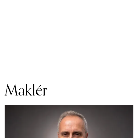
Maklér