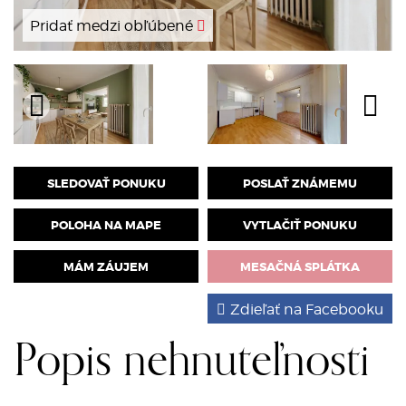
Pridať medzi obľúbené
SLEDOVAŤ PONUKU
POSLAŤ ZNÁMEMU
POLOHA NA MAPE
VYTLAČIŤ PONUKU
MÁM ZÁUJEM
MESAČNÁ SPLÁTKA
Zdieľať na Facebooku
Popis nehnuteľnosti