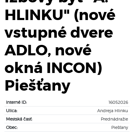
HLINKU" (nové
vstupné dvere
ADLO, nové
okná INCON)
Piešťany
Interné ID:
16052026
Ulica:
Andreja Hlinku
Mestská časť:
Prednádražie
Obec:
Piešťany