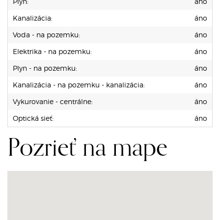
Plyn:
áno
Kanalizácia:
áno
Voda - na pozemku:
áno
Elektrika - na pozemku:
áno
Plyn - na pozemku:
áno
Kanalizácia - na pozemku - kanalizácia:
áno
Vykurovanie - centrálne:
áno
Optická sieť:
áno
Pozrieť na mape