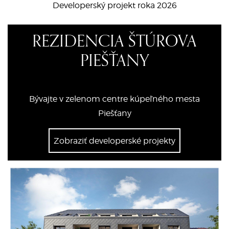
Developerský projekt roka 2026
REZIDENCIA ŠTÚROVA
PIEŠŤANY
Bývajte v zelenom centre kúpeľného mesta
Piešťany
Zobraziť developerské projekty