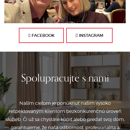
FACEBOOK
INSTAGRAM
Spolupracujte s nami
Naším cieľom je ponúknuť našim vysoko
rešpektovaným klientom bezkonkurenčnú úroveň
služieb. Či už sa chystáte kúpiť alebo predať svoj dom,
garantujeme, že naša odbornosť, profesionalita a