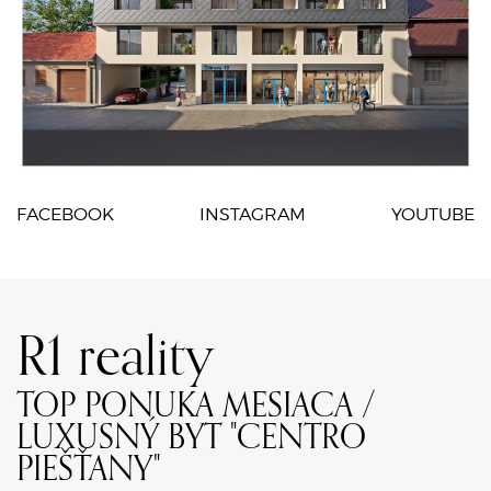
FACEBOOK
INSTAGRAM
YOUTUBE
R1 reality
TOP PONUKA MESIACA /
LUXUSNÝ BYT "CENTRO
PIEŠŤANY"