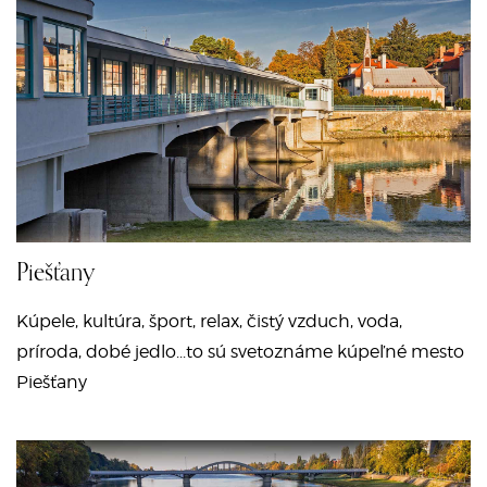
Piešťany
Kúpele, kultúra, šport, relax, čistý vzduch, voda,
príroda, dobé jedlo...to sú svetoznáme kúpeľné mesto
Piešťany