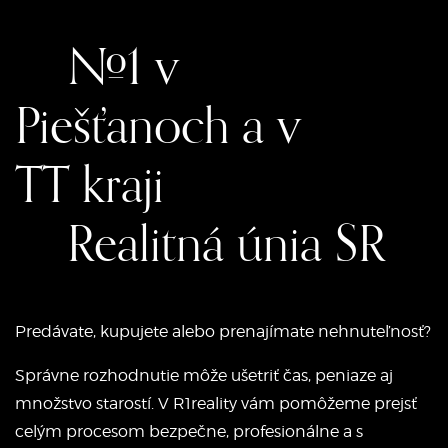
#1 v
Piešťanoch a v
TT kraji
Realitná únia SR
Predávate, kupujete alebo prenajímate nehnuteľnosť?
Správne rozhodnutie môže ušetriť čas, peniaze aj
množstvo starostí. V R1reality vám pomôžeme prejsť
celým procesom bezpečne, profesionálne a s