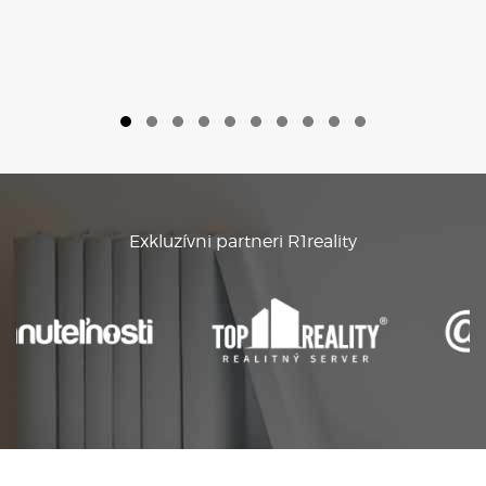
Exkluzívni partneri R1reality