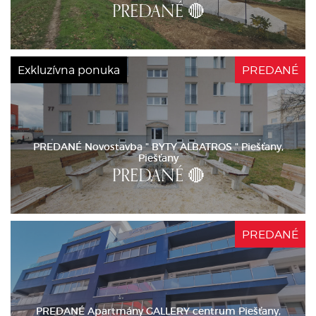
PREDANÉ 🔴
Exkluzívna ponuka
PREDANÉ
PREDANÉ Novostavba " BYTY ALBATROS " Piešťany,
Piešťany
PREDANÉ 🔴
PREDANÉ
PREDANÉ Apartmány GALLERY centrum Piešťany,