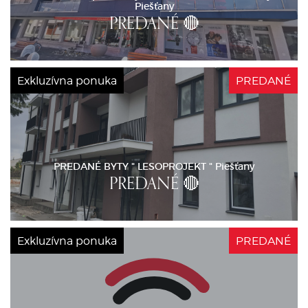
Piešťany
PREDANÉ 🔴
Exkluzívna ponuka
PREDANÉ
PREDANÉ BYTY " LESOPROJEKT " Piešťany
PREDANÉ 🔴
Exkluzívna ponuka
PREDANÉ