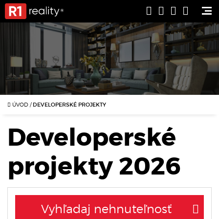
ÚVOD
/
DEVELOPERSKÉ PROJEKTY
Developerské
projekty 2026
Vyhľadaj nehnuteľnosť