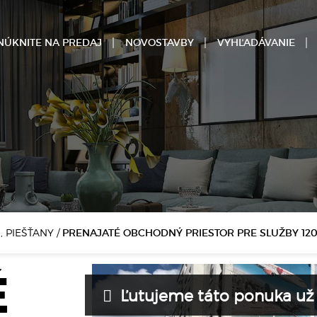
NÚKNITE NA PREDAJ
NOVOSTAVBY
VYHĽADÁVANIE
, PIEŠŤANY
/
PRENAJATÉ OBCHODNÝ PRIESTOR PRE SLUŽBY 120 
É
Ľutujeme táto ponuka už n