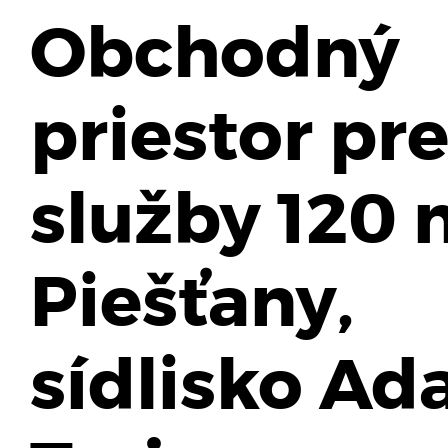
Obchodný
priestor pr
služby 120 
Piešťany,
sídlisko A