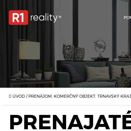
PO
ÚVOD
/
PRENÁJOM, KOMERČNÝ OBJEKT, TRNAVSKÝ KRAJ
PRENAJAT