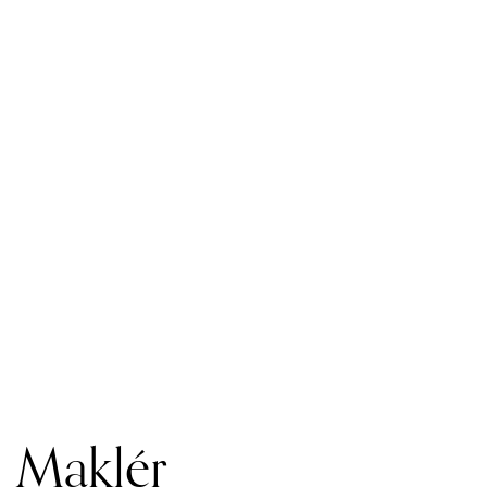
Maklér