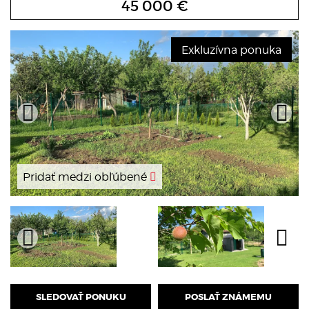
45 000 €
Exkluzívna ponuka
Pridať medzi obľúbené
SLEDOVAŤ PONUKU
POSLAŤ ZNÁMEMU