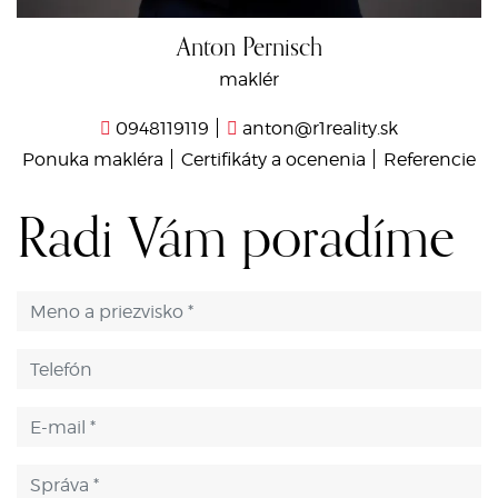
Anton Pernisch
maklér
0948119119
anton@r1reality.sk
Ponuka makléra
Certifikáty a ocenenia
Referencie
Radi Vám poradíme