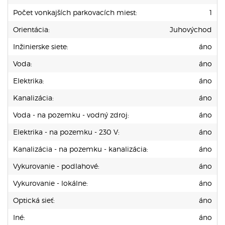
Počet vonkajších parkovacích miest:
1
Orientácia:
Juhovýchod
Inžinierske siete:
áno
Voda:
áno
Elektrika:
áno
Kanalizácia:
áno
Voda - na pozemku - vodný zdroj:
áno
Elektrika - na pozemku - 230 V:
áno
Kanalizácia - na pozemku - kanalizácia:
áno
Vykurovanie - podlahové:
áno
Vykurovanie - lokálne:
áno
Optická sieť:
áno
Iné:
áno