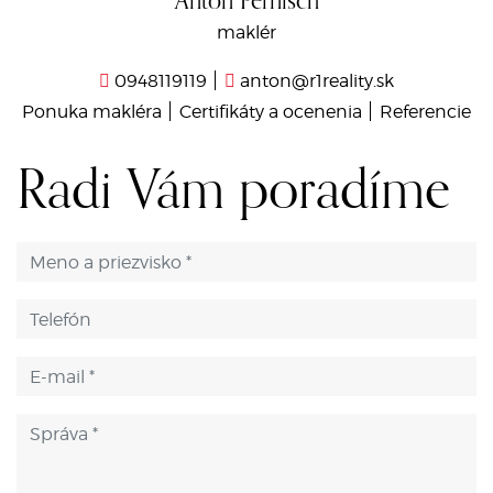
Anton Pernisch
maklér
0948119119
anton@r1reality.sk
Ponuka makléra
Certifikáty a ocenenia
Referencie
Radi Vám poradíme