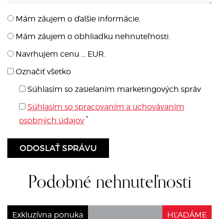
Mám záujem o ďalšie informácie.
Mám záujem o obhliadku nehnuteľnosti.
Navrhujem cenu ... EUR.
Označiť všetko
Súhlasím so zasielaním marketingových správ
Súhlasím so spracovaním a uchovávaním
*
osobných údajov
Podobné nehnuteľnosti
Exkluzívna ponuka
HĽADÁME