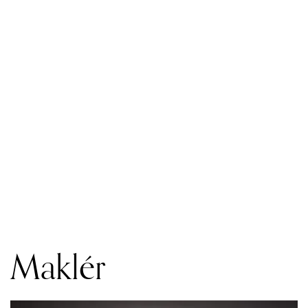
Maklér