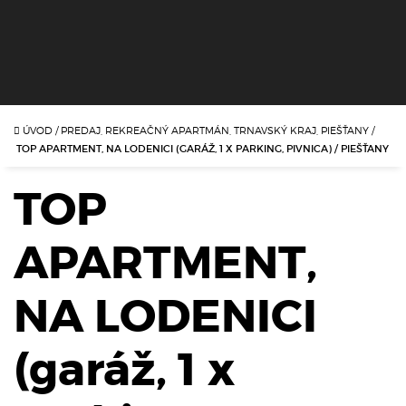
ÚVOD
/
PREDAJ, REKREAČNÝ APARTMÁN, TRNAVSKÝ KRAJ, PIEŠŤANY
/
TOP APARTMENT, NA LODENICI (GARÁŽ, 1 X PARKING, PIVNICA) / PIEŠŤANY
TOP
APARTMENT,
NA LODENICI
(garáž, 1 x