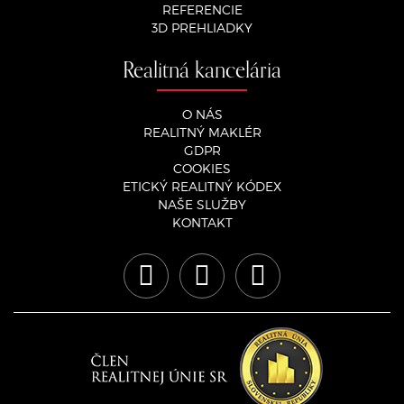
REFERENCIE
3D PREHLIADKY
Realitná kancelária
O NÁS
REALITNÝ MAKLÉR
GDPR
COOKIES
ETICKÝ REALITNÝ KÓDEX
NAŠE SLUŽBY
KONTAKT