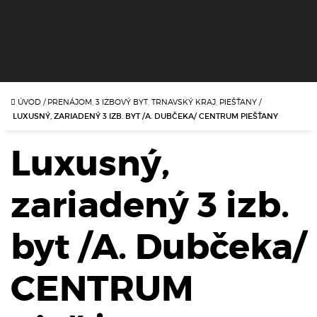
ÚVOD
/
PRENÁJOM, 3 IZBOVÝ BYT, TRNAVSKÝ KRAJ, PIEŠŤANY
/
LUXUSNÝ, ZARIADENÝ 3 IZB. BYT /A. DUBČEKA/ CENTRUM PIEŠŤANY
Luxusný,
zariadený 3 izb.
byt /A. Dubčeka/
CENTRUM