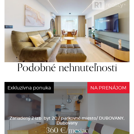
Podobné nehnuteľnosti
Exkluzívna ponuka
NA PRENÁJOM
Zariadený 2 izb. byt 2C / parkovné miesto/ DUBOVANY,
Dubovany
360
€/mesiac