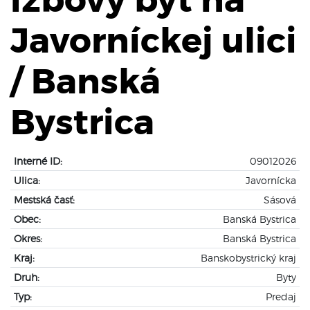
Javorníckej ulici
/ Banská
Bystrica
Interné ID:
09012026
Ulica:
Javornícka
Mestská časť:
Sásová
Obec:
Banská Bystrica
Okres:
Banská Bystrica
Kraj:
Banskobystrický kraj
Druh:
Byty
Typ:
Predaj