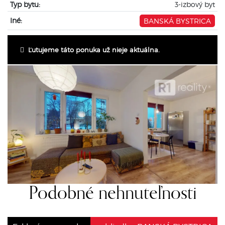
Typ bytu:
3-izbový byt
Iné:
BANSKÁ BYSTRICA
Ľutujeme táto ponuka už nieje aktuálna.
Podobné nehnuteľnosti