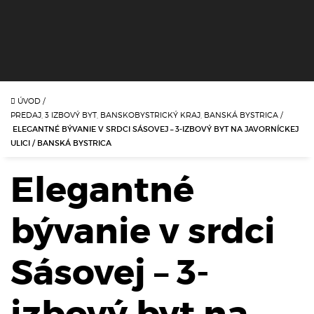
ÚVOD
/
PREDAJ, 3 IZBOVÝ BYT, BANSKOBYSTRICKÝ KRAJ, BANSKÁ BYSTRICA
/
ELEGANTNÉ BÝVANIE V SRDCI SÁSOVEJ – 3-IZBOVÝ BYT NA JAVORNÍCKEJ
ULICI / BANSKÁ BYSTRICA
Elegantné
bývanie v srdci
Sásovej – 3-
izbový byt na