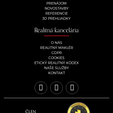
PRENÁJOM
NOVOSTAVBY
REFERENCIE
3D PREHLIADKY
Realitná kancelária
O NÁS
REALITNÝ MAKLÉR
GDPR
COOKIES
ETICKÝ REALITNÝ KÓDEX
NAŠE SLUŽBY
KONTAKT