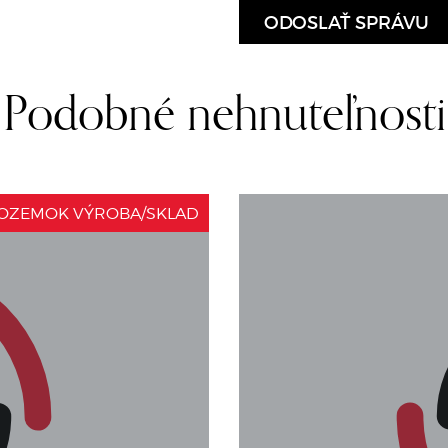
Podobné nehnuteľnosti
OZEMOK VÝROBA/SKLAD