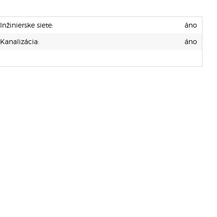
Inžinierske siete:
áno
Kanalizácia:
áno